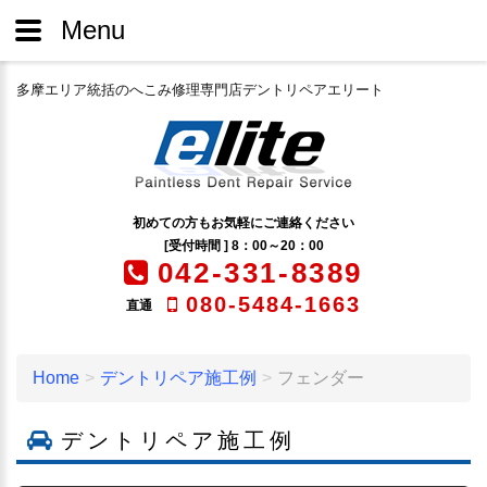
Menu
多摩エリア統括のへこみ修理専門店デントリペアエリート
初めての方もお気軽にご連絡ください
[受付時間 ] 8：00～20：00
042-331-8389
080-5484-1663
直通
Home
デントリペア施工例
フェンダー
デントリペア施工例