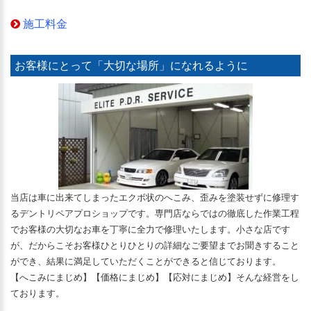
施工料金
お客様にとって「大切な場所」になれるように
当店は車に出来てしまったエクボ状のへこみ、歪みを塗装せずに修理す
るデントリペアプロショップです。専門店ならではの徹底した作業工程
でお客様の大切なお車を丁寧に全力で修理いたします。小さな店です
が、だからこそお客様ひとりひとりの詳細なご要望までお聞きすること
ができ、結果に満足していただくことができると信じております。
【へこみにまじめ】【価格にまじめ】【応対にまじめ】そんな経営をし
ております。