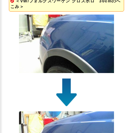
＜VW/フォルクスワーゲン クロスポロ 30cmのへ
こみ＞