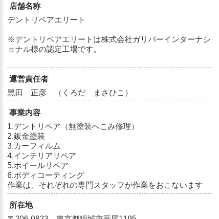
店舗名称
デントリペアエリート
※デントリペアエリートは株式会社ガリバーインターナシ
ョナル様の認定工場です。
運営責任者
黒田 正彦 （くろだ まさひこ）
事業内容
1.デントリペア（無塗装へこみ修理）
2.鈑金塗装
3.カーフィルム
4.インテリアリペア
5.ホイールリペア
6.ボディコーティング
作業は、それぞれの専門スタッフが作業をおこないます
所在地
〒206-0823 東京都稲城市平尾1195