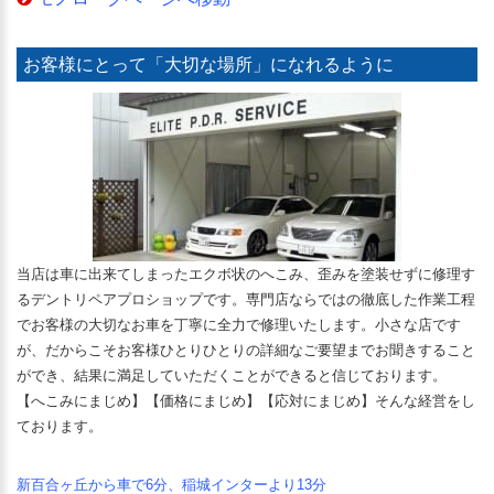
お客様にとって「大切な場所」になれるように
当店は車に出来てしまったエクボ状のへこみ、歪みを塗装せずに修理す
るデントリペアプロショップです。専門店ならではの徹底した作業工程
でお客様の大切なお車を丁寧に全力で修理いたします。小さな店です
が、だからこそお客様ひとりひとりの詳細なご要望までお聞きすること
ができ、結果に満足していただくことができると信じております。
【へこみにまじめ】【価格にまじめ】【応対にまじめ】そんな経営をし
ております。
新百合ヶ丘から車で6分、稲城インターより13分