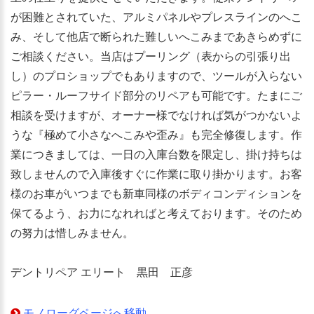
が困難とされていた、アルミパネルやプレスラインのへこ
み、そして他店で断られた難しいへこみまであきらめずに
ご相談ください。当店はプーリング（表からの引張り出
し）のプロショップでもありますので、ツールが入らない
ピラー・ルーフサイド部分のリペアも可能です。たまにご
相談を受けますが、オーナー様でなければ気がつかないよ
うな『極めて小さなへこみや歪み』も完全修復します。作
業につきましては、一日の入庫台数を限定し、掛け持ちは
致しませんので入庫後すぐに作業に取り掛かります。お客
様のお車がいつまでも新車同様のボディコンディションを
保てるよう、お力になれればと考えております。そのため
の努力は惜しみません。
デントリペア エリート 黒田 正彦
モノローグページへ移動