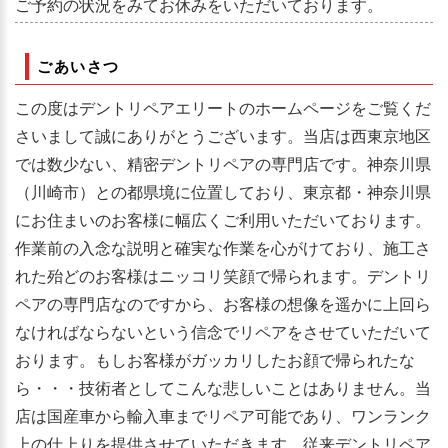
ご予約の状況をみてお休みをいただいております。
ごあいさつ
この度はデントリペアエリートのホームページをご覧くだ
さいまして誠にありがとうございます。当店は西東京地区
では数少ない、精密デントリペアの専門店です。神奈川県
（川崎市）との都県境に位置しており、東京都・神奈川県
にお住まいのお客様に幅広くご利用いただいております。
作業前の入念な説明と確実な作業を心がけており、施工さ
れた殆どのお客様はニッコリ笑顔で帰られます。デントリ
ペアの専門店なのですから、お客様の想像を遥かに上回ら
なければならないという信念でリペアをさせていただいて
おります。もしお客様がガッカリしたお顔で帰られたな
ら・・・技術者としてこんな悲しいことはありません。当
店は国産車から輸入車までリペア可能であり、ワンランク
上の仕上りを提供させていただきます。従来デントリペア